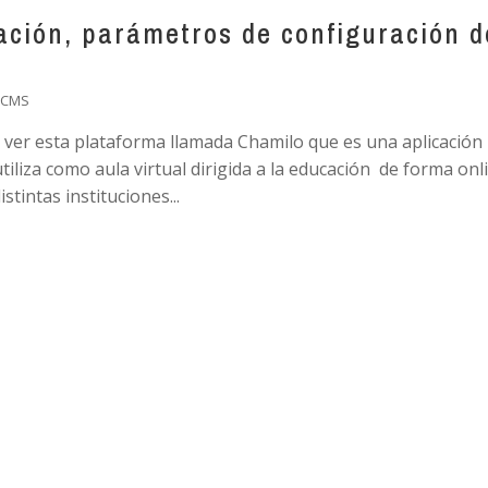
ación, parámetros de configuración d
 CMS
ver esta plataforma llamada Chamilo que es una aplicación
iza como aula virtual dirigida a la educación de forma onli
stintas instituciones...