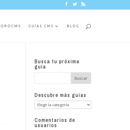
FOROCMS
GUÍAS CMS
BLOG
Busca tu próxima
guía
Descubre más guías
Descubre
más
guías
Comentarios de
usuarios