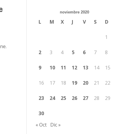
e
noviembre 2020
L
M
X
J
V
S
D
1
ne.
2
3
4
5
6
7
8
9
10
11
12
13
14
15
16
17
18
19
20
21
22
23
24
25
26
27
28
29
30
« Oct
Dic »