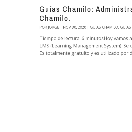
Guías Chamilo: Administr
Chamilo.
POR
JORGE
|
NOV 30, 2020
|
GUÍAS CHAMILO
,
GUÍAS
Tiempo de lectura: 6 minutosHoy vamos a 
LMS (Learning Management System). Se util
Es totalmente gratuito y es utilizado por di