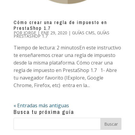
Cómo crear una regla de impuesto en
PrestaShop 1.7
POR
JORGE
|
ENE 29, 2020
|
GUÍAS CMS
,
GUÍAS
PRESTASHOP 1.7
Tiempo de lectura: 2 minutosEn este instructivo
te enseñaremos crear una regla de impuesto
desde la misma plataforma. Cómo crear una
regla de impuesto en PrestaShop 1.7 1- Abre
tu navegador favorito (IExplore, Google
Chrome, Firefox, etc) entra en la...
« Entradas más antiguas
Busca tu próxima guía