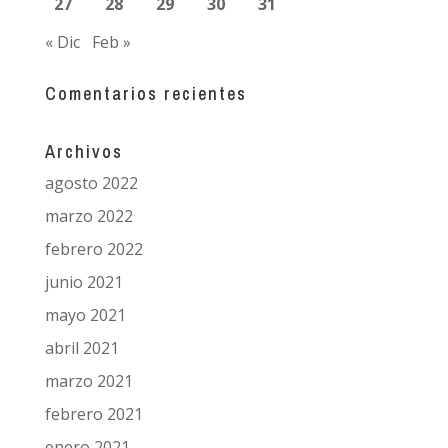
27
28
29
30
31
« Dic
Feb »
Comentarios recientes
Archivos
agosto 2022
marzo 2022
febrero 2022
junio 2021
mayo 2021
abril 2021
marzo 2021
febrero 2021
enero 2021