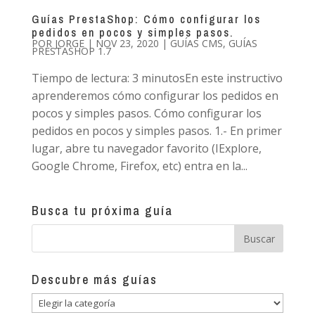
Guías PrestaShop: Cómo configurar los
pedidos en pocos y simples pasos.
POR
JORGE
|
NOV 23, 2020
|
GUÍAS CMS
,
GUÍAS
PRESTASHOP 1.7
Tiempo de lectura: 3 minutosEn este instructivo
aprenderemos cómo configurar los pedidos en
pocos y simples pasos. Cómo configurar los
pedidos en pocos y simples pasos. 1.- En primer
lugar, abre tu navegador favorito (IExplore,
Google Chrome, Firefox, etc) entra en la...
Busca tu próxima guía
Descubre más guías
Descubre