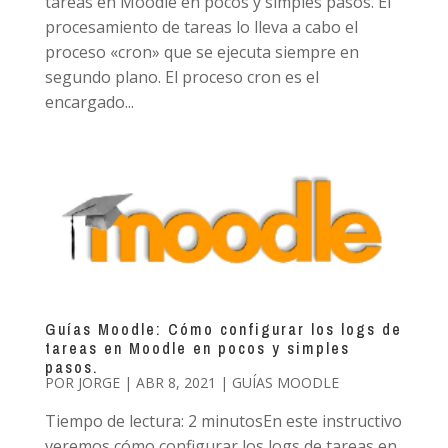
tareas en Moodle en pocos y simples pasos. El
procesamiento de tareas lo lleva a cabo el
proceso «cron» que se ejecuta siempre en
segundo plano. El proceso cron es el
encargado...
Guías Moodle: Cómo configurar los logs de
tareas en Moodle en pocos y simples
pasos.
POR
JORGE
|
ABR 8, 2021
|
GUÍAS MOODLE
Tiempo de lectura: 2 minutosEn este instructivo
veremos cómo configurar los logs de tareas en