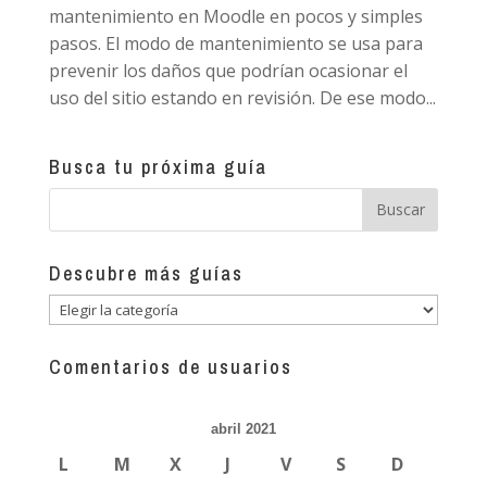
mantenimiento en Moodle en pocos y simples
pasos. El modo de mantenimiento se usa para
prevenir los daños que podrían ocasionar el
uso del sitio estando en revisión. De ese modo...
Busca tu próxima guía
Descubre más guías
Descubre
más
guías
Comentarios de usuarios
abril 2021
L
M
X
J
V
S
D