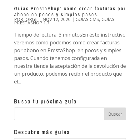
Guías PrestaShop: cómo crear facturas por
abono en pocos y simples pasos.
POR
JORGE
|
NOV 12, 2020
|
GUÍAS CMS
,
GUÍAS
PRESTASHOP 1.7
Tiempo de lectura: 3 minutosEn éste instructivo
veremos cómo podemos cómo crear facturas
por abono en PrestaShop en pocos y simples
pasos. Cuando tenemos configurada en
nuestra tienda la aceptación de la devolución de
un producto, podemos recibir el producto que
el...
Busca tu próxima guía
Descubre más guías