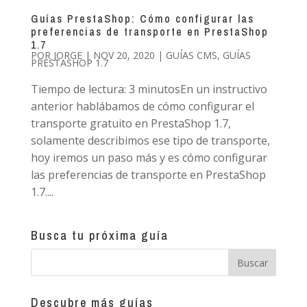
Guías PrestaShop: Cómo configurar las
preferencias de transporte en PrestaShop
1.7
POR
JORGE
|
NOV 20, 2020
|
GUÍAS CMS
,
GUÍAS
PRESTASHOP 1.7
Tiempo de lectura: 3 minutosEn un instructivo
anterior hablábamos de cómo configurar el
transporte gratuito en PrestaShop 1.7,
solamente describimos ese tipo de transporte,
hoy iremos un paso más y es cómo configurar
las preferencias de transporte en PrestaShop
1.7....
Busca tu próxima guía
Descubre más guías