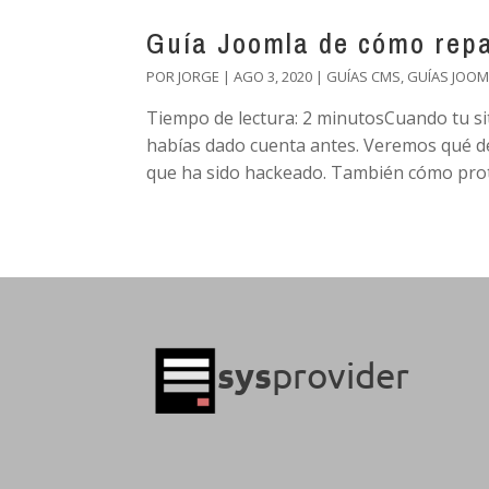
Guía Joomla de cómo repa
POR
JORGE
|
AGO 3, 2020
|
GUÍAS CMS
,
GUÍAS JOOM
Tiempo de lectura: 2 minutosCuando tu sit
habías dado cuenta antes. Veremos qué d
que ha sido hackeado. También cómo prote