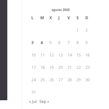
agosto 2020
L
M
X
J
V
S
D
1
2
3
4
5
6
7
8
9
10
11
12
13
14
15
16
17
18
19
20
21
22
23
24
25
26
27
28
29
30
31
« Jul
Sep »