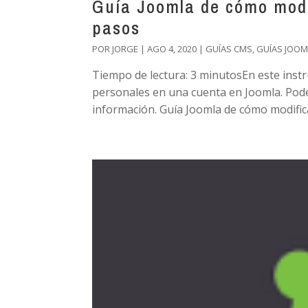
Guía Joomla de cómo modi
pasos
POR
JORGE
|
AGO 4, 2020
|
GUÍAS CMS
,
GUÍAS JOOM
Tiempo de lectura: 3 minutosEn este inst
personales en una cuenta en Joomla. Pod
información. Guía Joomla de cómo modifica