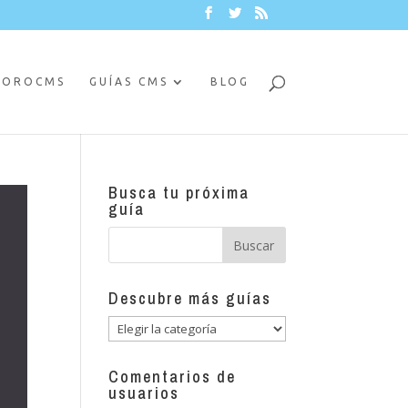
FOROCMS
GUÍAS CMS
BLOG
Busca tu próxima
guía
Descubre más guías
Descubre
más
guías
Comentarios de
usuarios