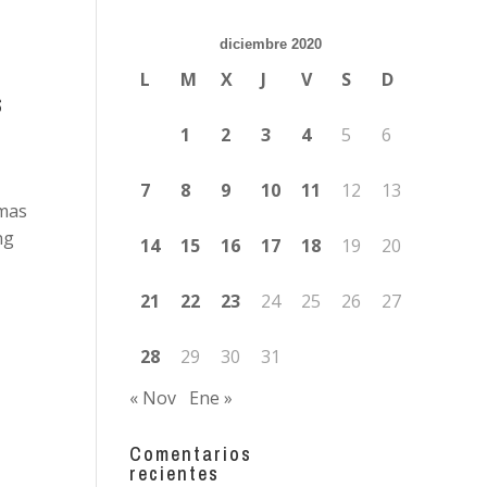
diciembre 2020
L
M
X
J
V
S
D
s
1
2
3
4
5
6
7
8
9
10
11
12
13
emas
ng
14
15
16
17
18
19
20
21
22
23
24
25
26
27
28
29
30
31
« Nov
Ene »
Comentarios
recientes