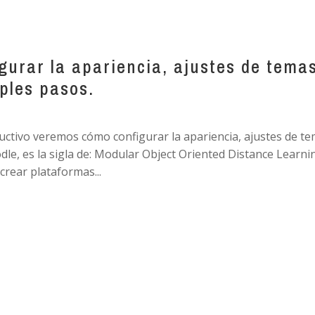
gurar la apariencia, ajustes de tema
ples pasos.
uctivo veremos cómo configurar la apariencia, ajustes de t
le, es la sigla de: Modular Object Oriented Distance Learni
crear plataformas...