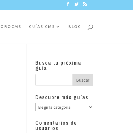
FOROCMS
GUÍAS CMS
BLOG
Busca tu próxima
guía
Descubre más guías
Descubre
más
guías
Comentarios de
usuarios