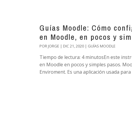
Guías Moodle: Cómo confi
en Moodle, en pocos y sim
POR
JORGE
|
DIC 21, 2020
|
GUÍAS MOODLE
Tiempo de lectura: 4 minutosEn este instr
en Moodle en pocos y simples pasos. Mood
Enviroment. Es una aplicación usada para 