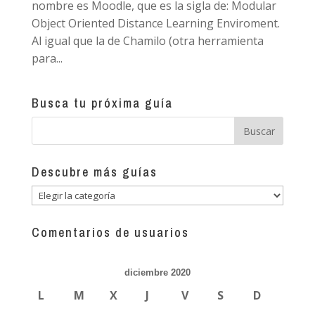
nombre es Moodle, que es la sigla de: Modular
Object Oriented Distance Learning Enviroment.
Al igual que la de Chamilo (otra herramienta
para...
Busca tu próxima guía
Descubre más guías
Descubre
más
guías
Comentarios de usuarios
diciembre 2020
L
M
X
J
V
S
D