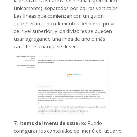
la línea a los usuarios del idioma especificado
únicamente), separados por barras verticales.
Las líneas que comienzan con un guión
aparecerán como elementos del menú previo
de nivel superior, y los divisores se pueden
usar agregando una línea de uno o más
caracteres cuando se desee.
7.-Items del menú de usuario:
Puede
configurar los contenidos del menú del usuario