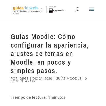
Guías Moodle: Cómo
configurar la apariencia,
ajustes de temas en
Moodle, en pocos y
simples pasos.
POR
JORGE
|
DIC 21, 2020
|
GUÍAS MOODLE
|
0
COMENTARIOS
Tiempo de lectura:
4
minutos