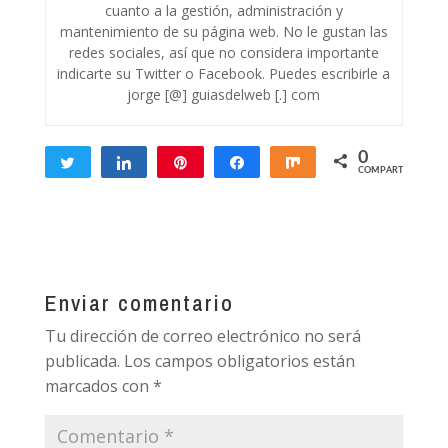
cuanto a la gestión, administración y
mantenimiento de su página web. No le gustan las
redes sociales, así que no considera importante
indicarte su Twitter o Facebook. Puedes escribirle a
jorge [@] guiasdelweb [.] com
0
Twittear
Compartir
Pin
Compartir
Compartir
COMPARTIR
Enviar comentario
Tu dirección de correo electrónico no será
publicada.
Los campos obligatorios están
marcados con
*