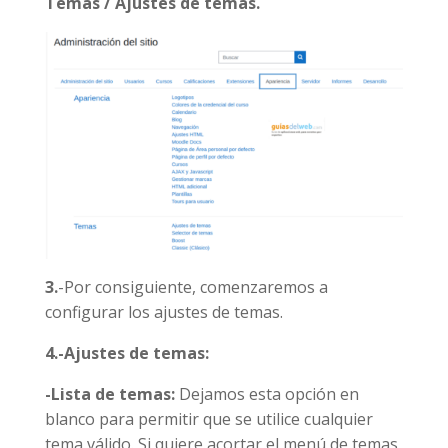
Temas / Ajustes de temas.
3.
-Por consiguiente, comenzaremos a
configurar los ajustes de temas.
4.-Ajustes de temas:
-Lista de temas:
Dejamos esta opción en
blanco para permitir que se utilice cualquier
tema válido. Si quiere acortar el menú de temas,