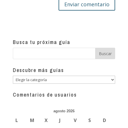
Busca tu próxima guía
Descubre más guías
Descubre
más
guías
Comentarios de usuarios
agosto 2026
L
M
X
J
V
S
D