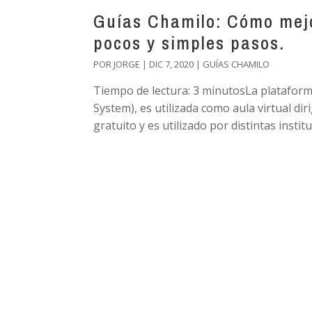
Guías Chamilo: Cómo mejo
pocos y simples pasos.
POR
JORGE
|
DIC 7, 2020
|
GUÍAS CHAMILO
Tiempo de lectura: 3 minutosLa platafo
System), es utilizada como aula virtual di
gratuito y es utilizado por distintas institu