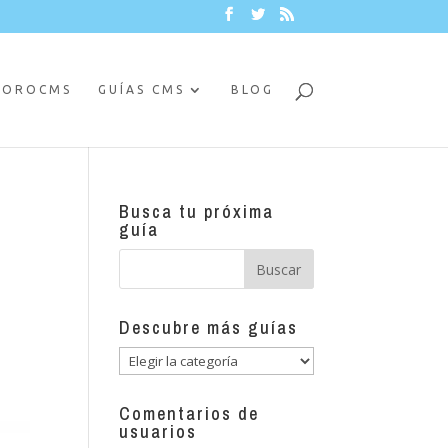
FOROCMS
GUÍAS CMS
BLOG
Busca tu próxima
guía
Descubre más guías
Descubre
más
guías
Comentarios de
usuarios