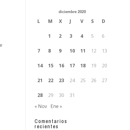
diciembre 2020
L
M
X
J
V
S
D
1
2
3
4
5
6
te
7
8
9
10
11
12
13
14
15
16
17
18
19
20
21
22
23
24
25
26
27
28
29
30
31
« Nov
Ene »
Comentarios
recientes