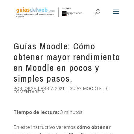
Guías Moodle: Cómo
obtener mayor rendimiento
en Moodle en pocos y
simples pasos.
POR
JORGE
|
ABR 7, 2021
|
GUÍAS MOODLE
|
0
COMENTARIOS
Tiempo de lectura:
3
minutos
En este instructivo veremos
cómo obtener