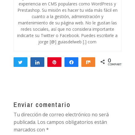
experiencia en CMS populares como WordPress y
Prestashop. Su misión es hacer tu vida más fácil en
cuanto a la gestión, administración y
mantenimiento de su página web. No le gustan las
redes sociales, así que no considera importante
indicarte su Twitter o Facebook. Puedes escribirle a
jorge [@] guiasdelweb [.] com
0
Twittear
Compartir
Pin
Compartir
Compartir
COMPARTIR
Enviar comentario
Tu dirección de correo electrónico no será
publicada.
Los campos obligatorios están
marcados con
*