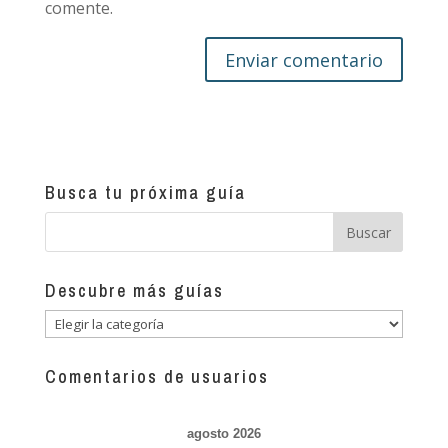
comente.
Busca tu próxima guía
Descubre más guías
Descubre
más
guías
Comentarios de usuarios
agosto 2026