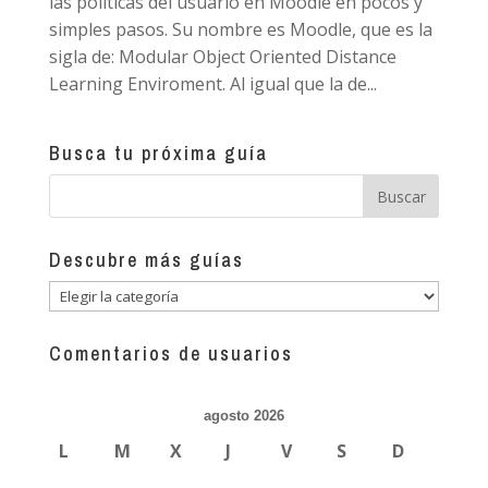
las políticas del usuario en Moodle en pocos y
simples pasos. Su nombre es Moodle, que es la
sigla de: Modular Object Oriented Distance
Learning Enviroment. Al igual que la de...
Busca tu próxima guía
Descubre más guías
Descubre
más
guías
Comentarios de usuarios
agosto 2026
L
M
X
J
V
S
D