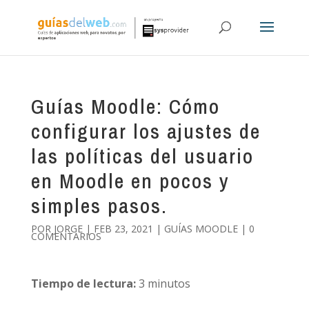
Guías Moodle: Cómo
configurar los ajustes de
las políticas del usuario
en Moodle en pocos y
simples pasos.
POR
JORGE
|
FEB 23, 2021
|
GUÍAS MOODLE
|
0
COMENTARIOS
Tiempo de lectura:
3
minutos