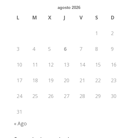
agosto 2026
L
M
X
J
V
S
D
1
2
3
4
5
6
7
8
9
10
11
12
13
14
15
16
17
18
19
20
21
22
23
24
25
26
27
28
29
30
31
« Ago