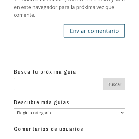
en este navegador para la próxima vez que
comente.
Busca tu próxima guía
Descubre más guías
Descubre
más
guías
Comentarios de usuarios