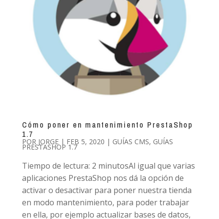
Cómo poner en mantenimiento PrestaShop
1.7
POR
JORGE
|
FEB 5, 2020
|
GUÍAS CMS
,
GUÍAS
PRESTASHOP 1.7
Tiempo de lectura: 2 minutosAl igual que varias
aplicaciones PrestaShop nos dá la opción de
activar o desactivar para poner nuestra tienda
en modo mantenimiento, para poder trabajar
en ella, por ejemplo actualizar bases de datos,