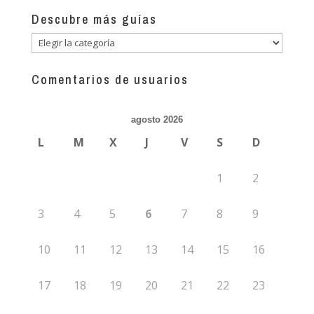
Descubre más guías
Descubre
más
guías
Comentarios de usuarios
agosto 2026
L
M
X
J
V
S
D
1
2
3
4
5
6
7
8
9
10
11
12
13
14
15
16
17
18
19
20
21
22
23