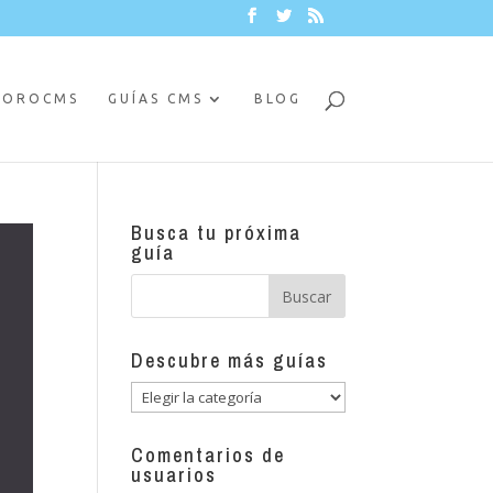
FOROCMS
GUÍAS CMS
BLOG
Busca tu próxima
guía
Descubre más guías
Descubre
más
guías
Comentarios de
usuarios