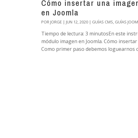
Cómo insertar una imagen
en Joomla
POR
JORGE
|
JUN 12, 2020
|
GUÍAS CMS
,
GUÍAS JOOM
Tiempo de lectura: 3 minutosEn este inst
módulo imagen en Joomla. Cómo insertar 
Como primer paso debemos loguearnos con