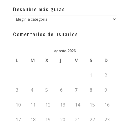
Descubre más guías
Descubre
más
guías
Comentarios de usuarios
agosto 2026
L
M
X
J
V
S
D
1
2
3
4
5
6
7
8
9
10
11
12
13
14
15
16
17
18
19
20
21
22
23