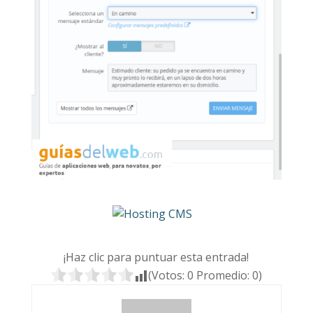
¡Haz clic para puntuar esta entrada!
(Votos:
0
Promedio:
0
)