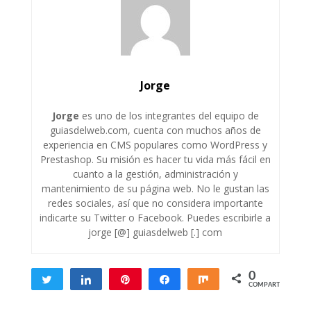
Jorge
Jorge
es uno de los integrantes del equipo de
guiasdelweb.com, cuenta con muchos años de
experiencia en CMS populares como WordPress y
Prestashop. Su misión es hacer tu vida más fácil en
cuanto a la gestión, administración y
mantenimiento de su página web. No le gustan las
redes sociales, así que no considera importante
indicarte su Twitter o Facebook. Puedes escribirle a
jorge [@] guiasdelweb [.] com
0
Twittear
Compartir
Pin
Compartir
Compartir
COMPARTIR