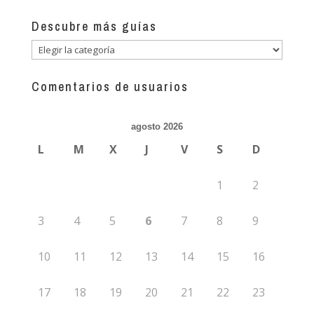
Descubre más guías
Descubre
más
guías
Comentarios de usuarios
agosto 2026
L
M
X
J
V
S
D
1
2
3
4
5
6
7
8
9
10
11
12
13
14
15
16
17
18
19
20
21
22
23