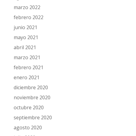
marzo 2022
febrero 2022
junio 2021
mayo 2021
abril 2021
marzo 2021
febrero 2021
enero 2021
diciembre 2020
noviembre 2020
octubre 2020
septiembre 2020
agosto 2020