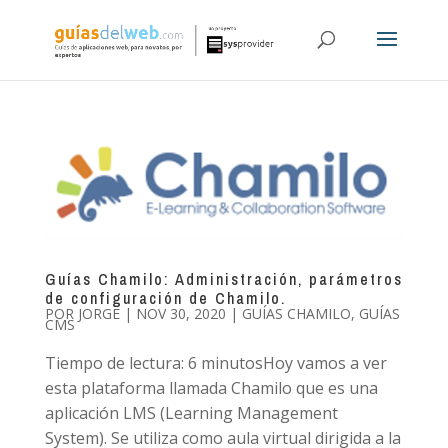
Guías Chamilo: Administración, parámetros
de configuración de Chamilo.
POR
JORGE
|
NOV 30, 2020
|
GUÍAS CHAMILO
,
GUÍAS
CMS
Tiempo de lectura: 6 minutosHoy vamos a ver
esta plataforma llamada Chamilo que es una
aplicación LMS (Learning Management
System). Se utiliza como aula virtual dirigida a la