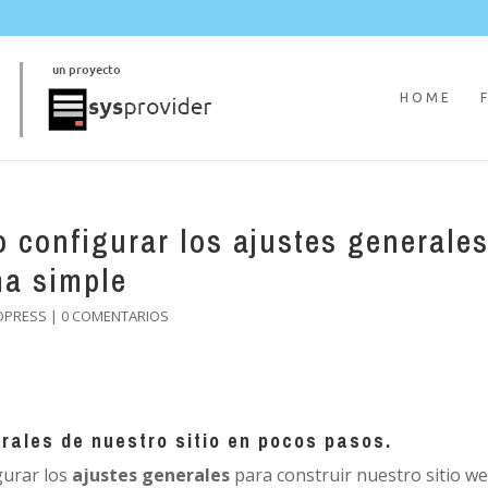
HOME
configurar los ajustes generale
ma simple
DPRESS
|
0 COMENTARIOS
rales de nuestro sitio en pocos pasos.
gurar los
ajustes generales
para construir nuestro sitio we