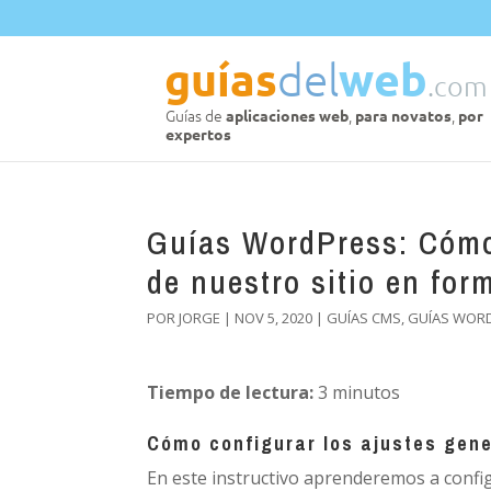
Guías WordPress: Cómo 
de nuestro sitio en for
POR
JORGE
|
NOV 5, 2020
|
GUÍAS CMS
,
GUÍAS WOR
Tiempo de lectura:
3
minutos
Cómo configurar los ajustes gene
En este instructivo aprenderemos a confi