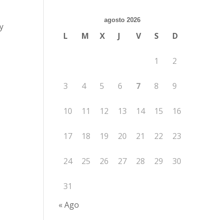
agosto 2026
y
L
M
X
J
V
S
D
1
2
3
4
5
6
7
8
9
10
11
12
13
14
15
16
17
18
19
20
21
22
23
24
25
26
27
28
29
30
31
« Ago