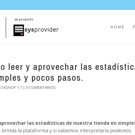
HOME
 leer y aprovechar las estadísti
imples y pocos pasos.
STASHOP 1.7
|
0 COMENTARIOS
aprovechar las estadísticas de nuestra tienda en simple
 brinda la plataforma y si sabemos interpretarla podemos