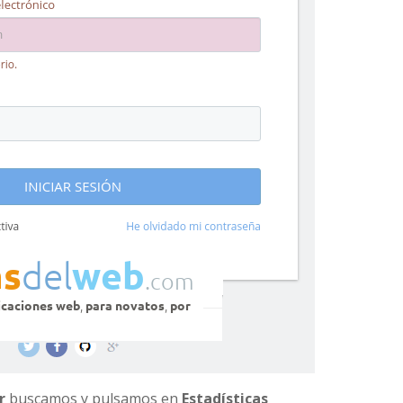
r
buscamos y pulsamos en
Estadísticas