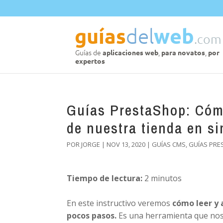
Guías PrestaShop: Cómo
de nuestra tienda en s
POR
JORGE
|
NOV 13, 2020
|
GUÍAS CMS
,
GUÍAS PRE
Tiempo de lectura:
2
minutos
En este instructivo veremos
cómo leer y 
pocos pasos.
Es una herramienta que nos