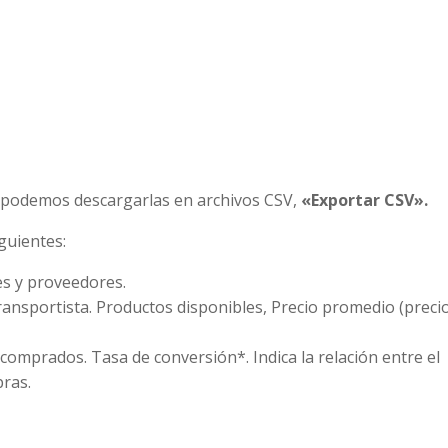
as podemos descargarlas en archivos CSV,
«Exportar CSV».
iguientes:
es y proveedores.
ransportista. Productos disponibles, Precio promedio (preci
omprados. Tasa de conversión*. Indica la relación entre el
pras.