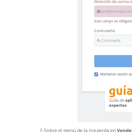
2-Sobre el menú de la izquierda en
Vende