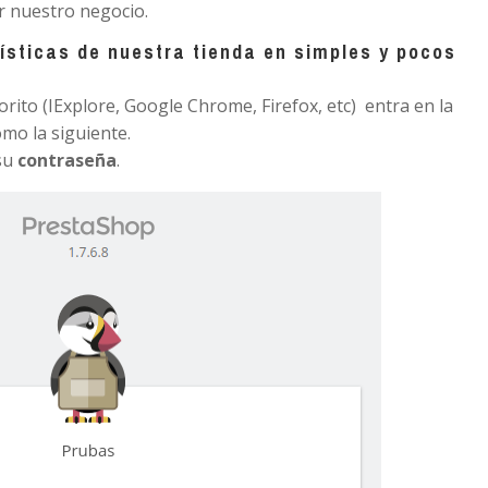
r nuestro negocio.
ísticas de nuestra tienda en simples y pocos
rito (IExplore, Google Chrome, Firefox, etc) entra en la
omo la siguiente.
su
contraseña
.