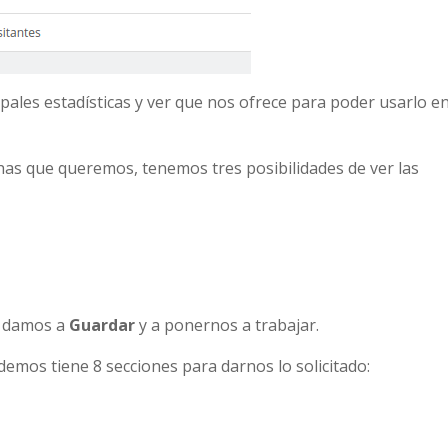
ipales estadísticas y ver que nos ofrece para poder usarlo e
has que queremos, tenemos tres posibilidades de ver las
, damos a
Guardar
y a ponernos a trabajar.
demos tiene 8 secciones para darnos lo solicitado: