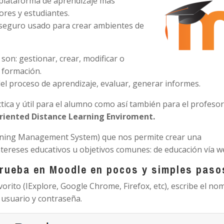
plataforma de aprendizaje más
res y estudiantes.
 seguro usado para crear ambientes de
son: gestionar, crear, modificar o
e formación.
el proceso de aprendizaje, evaluar, generar informes.
tica y útil para el alumno como así también para el profesor
riented Distance Learning Enviroment.
rning Management System) que nos permite crear una
ntereses educativos u objetivos comunes: de educación vía w
prueba en Moodle en pocos y simples paso
orito (IExplore, Google Chrome, Firefox, etc), escribe el no
usuario y contraseña.