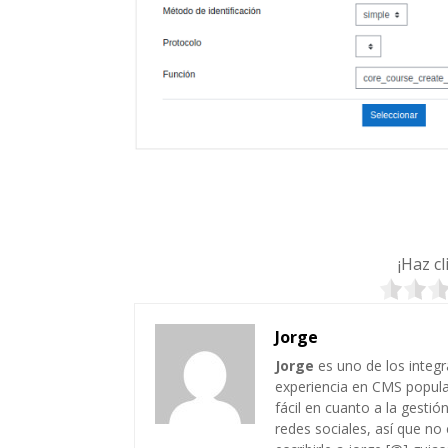
¡Haz c
Jorge
Jorge
es uno de los integ
experiencia en CMS popul
fácil en cuanto a la gesti
redes sociales, así que no