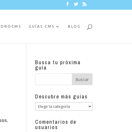
FOROCMS
GUÍAS CMS
BLOG
Busca tu próxima
guía
Descubre más guías
Descubre
más
sos.
guías
Comentarios de
usuarios