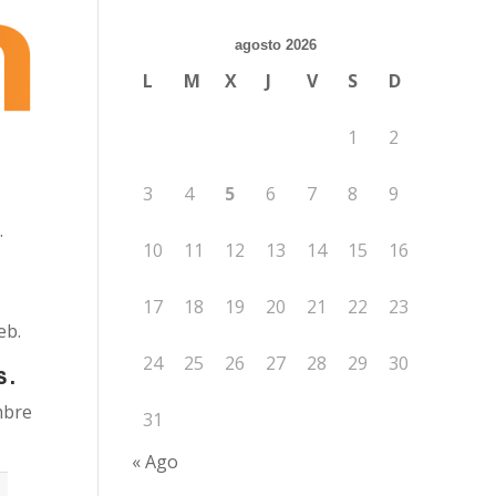
agosto 2026
L
M
X
J
V
S
D
1
2
3
4
5
6
7
8
9
.
10
11
12
13
14
15
16
17
18
19
20
21
22
23
eb.
24
25
26
27
28
29
30
s.
mbre
31
« Ago