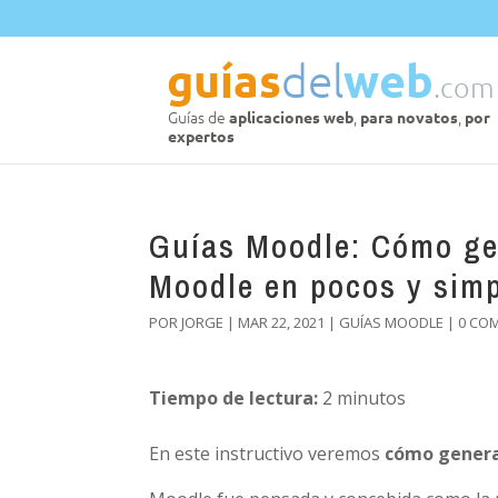
Guías Moodle: Cómo gen
Moodle en pocos y simp
POR
JORGE
|
MAR 22, 2021
|
GUÍAS MOODLE
|
0 CO
Tiempo de lectura:
2
minutos
En este instructivo veremos
cómo generar