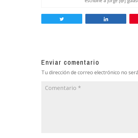
escribirle a jorge [@] guia
Twittear
Compartir
Enviar comentario
Tu dirección de correo electrónico no será