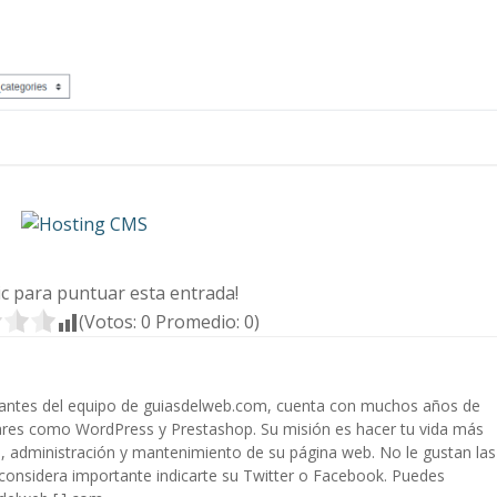
lic para puntuar esta entrada!
(Votos:
0
Promedio:
0
)
rantes del equipo de guiasdelweb.com, cuenta con muchos años de
ares como WordPress y Prestashop. Su misión es hacer tu vida más
ón, administración y mantenimiento de su página web. No le gustan las
 considera importante indicarte su Twitter o Facebook. Puedes