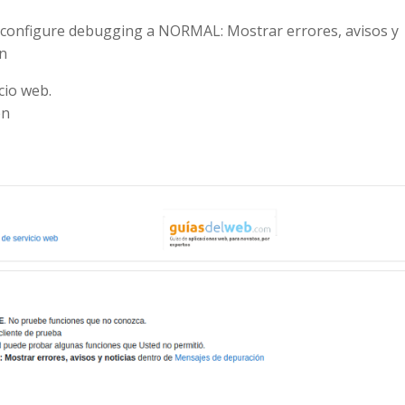
, configure debugging a NORMAL: Mostrar errores, avisos y
ón
cio web.
en