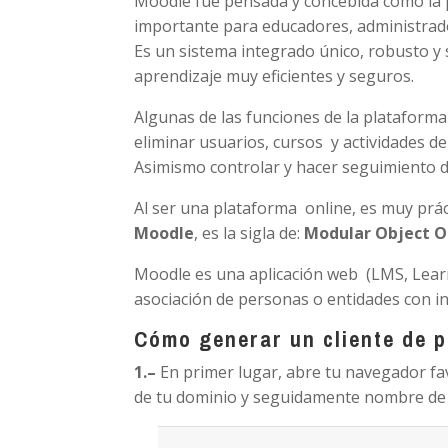
Moodle fue pensada y concebida como la 
importante para educadores, administrado
Es un sistema integrado único, robusto y
aprendizaje muy eficientes y seguros.
Algunas de las funciones de la plataforma 
eliminar usuarios, cursos y actividades d
Asimismo controlar y hacer seguimiento d
Al ser una plataforma online, es muy prác
Moodle
, es la sigla de:
Modular Object O
Moodle es una aplicación web (LMS, Lea
asociación de personas o entidades con i
Cómo generar un cliente de 
1.
–
En primer lugar, abre tu navegador fav
de tu dominio y seguidamente nombre de 