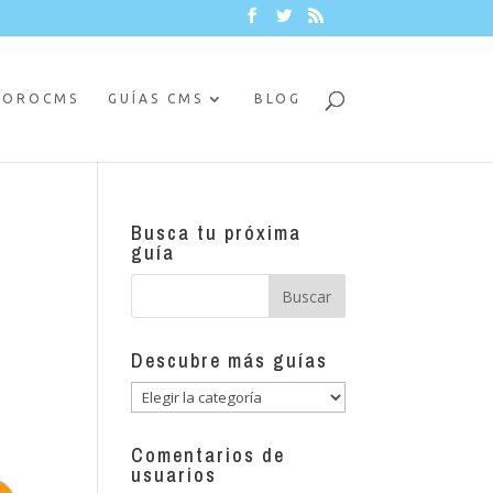
FOROCMS
GUÍAS CMS
BLOG
Busca tu próxima
guía
Descubre más guías
Descubre
más
guías
Comentarios de
usuarios