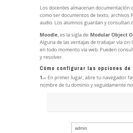
Los docentes almacenan documentación d
como ser documentos de texto, archivos P
audio. Los alumnos guardan y consultan 
Moodle
, es la sigla de:
Modular Object O
Alguna de las ventajas de trabajar vía o
en todo momento vía web. Pueden consultar
y resolver.
Cómo configurar las opciones de
1.
–
En primer lugar, abre tu navegador favo
nombre de tu dominio y seguidamente no