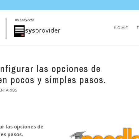
HOME
figurar las opciones de
en pocos y simples pasos.
ENTARIOS
r las opciones de
es pasos.