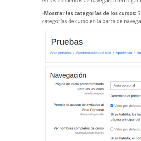
en los elementos de navegación en lugar 
-Mostrar las categorías de los cursos:
S
categorías de curso en la barra de navega