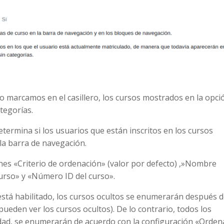
o marcamos en el casillero, los cursos mostrados en la opci
tegorías.
termina si los usuarios que están inscritos en los cursos
 la barra de navegación.
es «Criterio de ordenación» (valor por defecto) ,»Nombre
urso» y «Número ID del curso».
 está habilitado, los cursos ocultos se enumerarán después 
 pueden ver los cursos ocultos). De lo contrario, todos los
idad, se enumerarán de acuerdo con la configuración «Orden