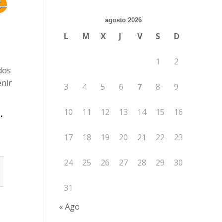
agosto 2026
L
M
X
J
V
S
D
.
1
2
dos
enir
3
4
5
6
7
8
9
10
11
12
13
14
15
16
.
17
18
19
20
21
22
23
24
25
26
27
28
29
30
31
« Ago