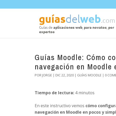
Guías Moodle: Cómo con
navegación en Moodle 
POR
JORGE
|
DIC 22, 2020
|
GUÍAS MOODLE
|
0 COM
Tiempo de lectura:
4
minutos
En este instructivo vemos
cómo configura
navegación en Moodle en pocos y simpl