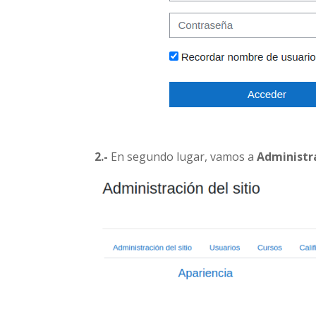
2.-
En segundo lugar, vamos a
Administra