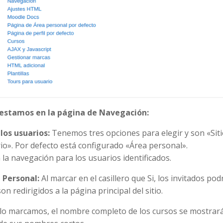
í estamos en la página de Navegación:
los usuarios:
Tenemos tres opciones para elegir y son «Siti
io». Por defecto está configurado «Área personal».
 la navegación para los usuarios identificados.
a Personal:
Al marcar en el casillero que Si, los invitados po
n redirigidos a la página principal del sitio.
 lo marcamos, el nombre completo de los cursos se mostrar