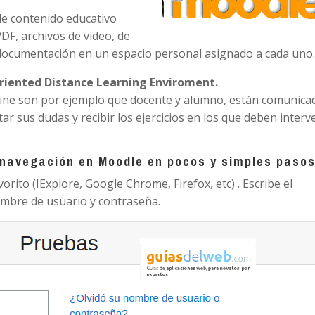
e contenido educativo
DF, archivos de video, de
documentación en un espacio personal asignado a cada uno
riented Distance Learning Enviroment.
n-line son por ejemplo que docente y alumno, están comunica
 sus dudas y recibir los ejercicios en los que deben interv
 navegación en Moodle en pocos y simples pasos
rito (IExplore, Google Chrome, Firefox, etc) . Escribe el
mbre de usuario y contraseña.