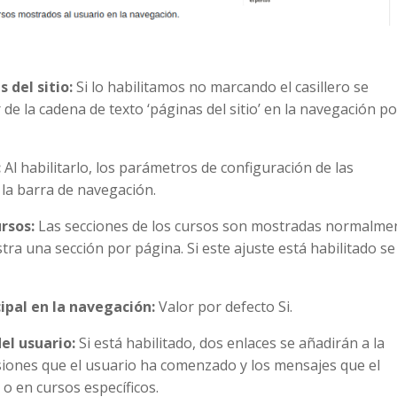
 del sitio:
Si lo habilitamos no marcando el casillero se
r de la cadena de texto ‘páginas del sitio’ en la navegación p
:
Al habilitarlo, los parámetros de configuración de las
la barra de navegación.
ursos:
Las secciones de los cursos son mostradas normalme
ra una sección por página. Si este ajuste está habilitado se
ipal en la navegación:
Valor por defecto Si.
el usuario:
Si está habilitado, dos enlaces se añadirán a la
usiones que el usuario ha comenzado y los mensajes que el
 o en cursos específicos.