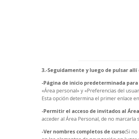
3.-Seguidamente y luego de pulsar all
-Página de inicio predeterminada para 
«Área personal» y «Preferencias del usuar
Esta opción determina el primer enlace en
-Permitir el acceso de invitados al Áre
acceder al Área Personal, de no marcarla so
-Ver nombres completos de curso:
Si no