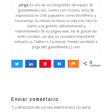
Jorge
es uno de los integrantes del equipo de
guiasdelweb.com, cuenta con muchos años de
experiencia en CMS populares como WordPress y
Prestashop. Su misión es hacer tu vida más fácil en
cuanto a la gestión, administración y
mantenimiento de su página web. No le gustan las
redes sociales, así que no considera importante
indicarte su Twitter o Facebook. Puedes escribirle a
jorge [@] guiasdelweb [.] com
0
Twittear
Compartir
Pin
Compartir
Compartir
COMPARTIR
Enviar comentario
Tu dirección de correo electrónico no será