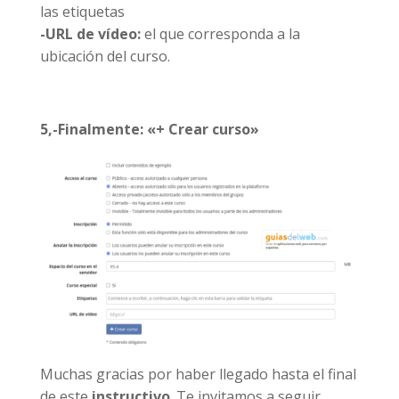
las etiquetas
-URL de vídeo:
el que corresponda a la
ubicación del curso.
5,-Finalmente: «+ Crear curso»
Muchas gracias por haber llegado hasta el final
de este
instructivo
. Te invitamos a seguir