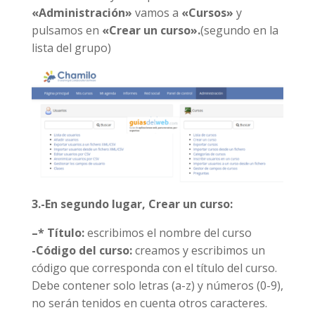
«Administración»
vamos a
«Cursos»
y
pulsamos en
«Crear un curso».
(segundo en la
lista del grupo)
3.-En segundo lugar, Crear un curso:
–
*
Título:
escribimos el nombre del curso
-Código del curso:
creamos y escribimos un
código que corresponda con el título del curso.
Debe contener solo letras (a-z) y números (0-9),
no serán tenidos en cuenta otros caracteres.