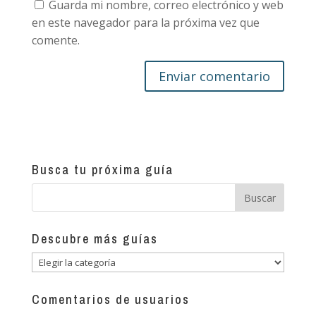
Guarda mi nombre, correo electrónico y web
en este navegador para la próxima vez que
comente.
Busca tu próxima guía
Descubre más guías
Descubre
más
guías
Comentarios de usuarios