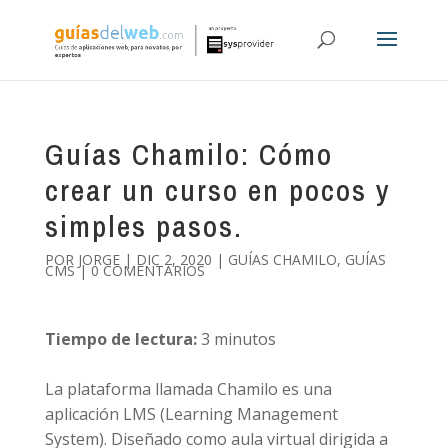
Guías Chamilo: Cómo
crear un curso en pocos y
simples pasos.
POR
JORGE
|
DIC 2, 2020
|
GUÍAS CHAMILO
,
GUÍAS
CMS
|
0 COMENTARIOS
Tiempo de lectura:
3
minutos
La plataforma llamada Chamilo es una
aplicación LMS (Learning Management
System). Diseñado como aula virtual dirigida a