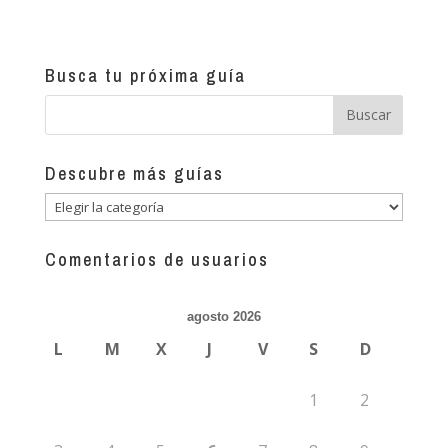
Busca tu próxima guía
Descubre más guías
Descubre
más
guías
Comentarios de usuarios
agosto 2026
L
M
X
J
V
S
D
1
2