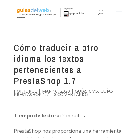
Cómo traducir a otro
idioma los textos
pertenecientes a
PrestaShop 1.7
POR
JORGE
|
MAR 16, 2020
|
GUÍAS CMS
,
GUÍAS
PRESTASHOP 1.7
|
0 COMENTARIOS
Tiempo de lectura:
2
minutos
PrestaShop nos proporciona una herramienta