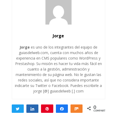
Jorge
Jorge
es uno de los integrantes del equipo de
guiasdelweb.com, cuenta con muchos años de
experiencia en CMS populares como WordPress y
Prestashop. Su misión es hacer tu vida más fácil en
cuanto a la gestión, administración y
mantenimiento de su página web. No le gustan las
redes sociales, así que no considera importante
indicarte su Twitter o Facebook. Puedes escribirle a
jorge [@] guiasdelweb [.] com
0
Twittear
Compartir
Pin
Compartir
Compartir
COMPARTIR