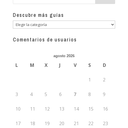
Descubre más guías
Descubre
más
guías
Comentarios de usuarios
agosto 2026
L
M
X
J
V
S
D
1
2
3
4
5
6
7
8
9
10
11
12
13
14
15
16
17
18
19
20
21
22
23