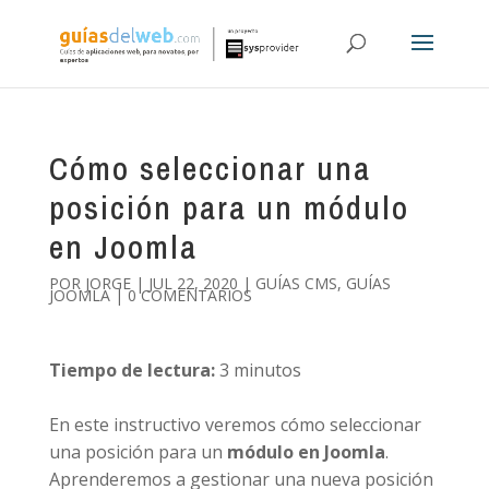
Cómo seleccionar una
posición para un módulo
en Joomla
POR
JORGE
|
JUL 22, 2020
|
GUÍAS CMS
,
GUÍAS
JOOMLA
|
0 COMENTARIOS
Tiempo de lectura:
3
minutos
En este instructivo veremos cómo seleccionar
una posición para un
módulo en Joomla
.
Aprenderemos a gestionar una nueva posición