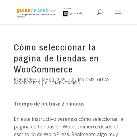
Cómo seleccionar la
página de tiendas en
WooCommerce
POR
JORGE
|
MAY 1, 2020
|
GUÍAS CMS
,
GUÍAS
WORDPRESS
|
0 COMENTARIOS
Tiempo de lectura:
2
minutos
En este instructivo veremos cómo seleccionar la
página de tiendas en WooCommerce desde el
escritorio de WordPress. Realmente algo muy