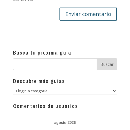
Busca tu próxima guía
Descubre más guías
Descubre
más
guías
Comentarios de usuarios
agosto 2026