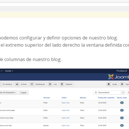
odemos configurar y definir opciones de nuestro blog.
l extremo superior del lado derecho la ventana definida c
 de columnas de nuestro blog.