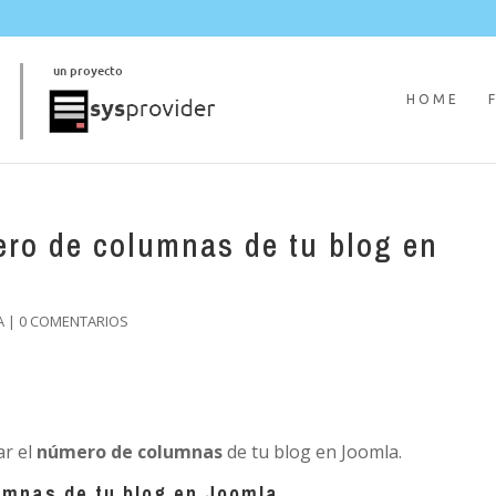
HOME
ro de columnas de tu blog en
A
|
0 COMENTARIOS
ar el
número de columnas
de tu blog en Joomla.
umnas de tu blog en Joomla