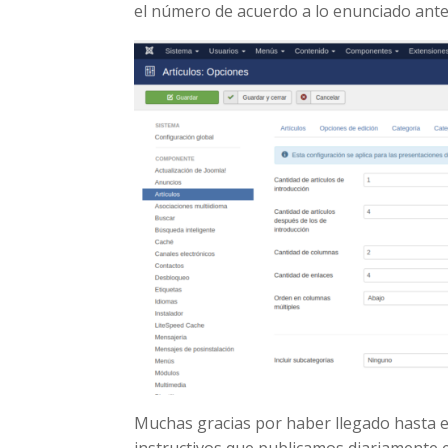
el número de acuerdo a lo enunciado ant
Muchas gracias por haber llegado hasta el
instructivos que publicamos diariamente 