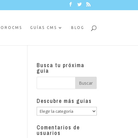
FOROCMS
GUÍAS CMS
BLOG
Busca tu próxima
guía
Descubre más guías
Descubre
más
guías
Comentarios de
usuarios