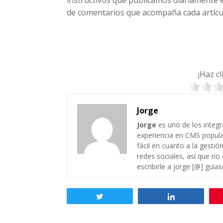
de comentarios que acompaña cada artícul
¡Haz c
Jorge
Jorge
es uno de los integ
experiencia en CMS popul
fácil en cuanto a la gesti
redes sociales, así que no
escribirle a jorge [@] guia
Twittear
Compartir