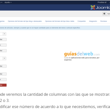
onde veremos la cantidad de columnas con las que se mostra
2 o 3.
dificar ese número de acuerdo a lo que necesitemos, verific