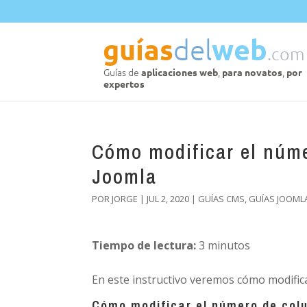
Cómo modificar el núme
Joomla
POR
JORGE
|
JUL 2, 2020
|
GUÍAS CMS
,
GUÍAS JOOML
Tiempo de lectura:
3
minutos
En este instructivo veremos cómo modific
Cómo modificar el número de col