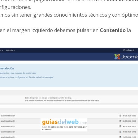
nfiguraciones.
emos sin tener grandes conocimientos técnicos y con óptim
o en el margen izquierdo debemos pulsar en
Contenido
la