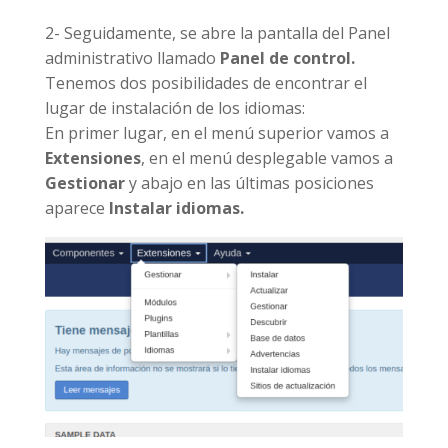
2- Seguidamente, se abre la pantalla del Panel
administrativo llamado
Panel de control.
Tenemos dos posibilidades de encontrar el
lugar de instalación de los idiomas:
En primer lugar, en el menú superior vamos a
Extensiones
, en el menú desplegable vamos a
Gestionar
y abajo en las últimas posiciones
aparece
Instalar idiomas.