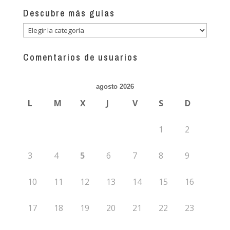
Descubre más guías
Descubre
más
guías
Comentarios de usuarios
agosto 2026
L
M
X
J
V
S
D
1
2
3
4
5
6
7
8
9
10
11
12
13
14
15
16
17
18
19
20
21
22
23