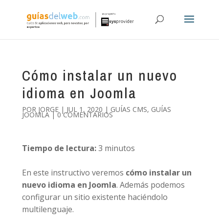
Cómo instalar un nuevo
idioma en Joomla
POR
JORGE
|
JUL 1, 2020
|
GUÍAS CMS
,
GUÍAS
JOOMLA
|
0 COMENTARIOS
Tiempo de lectura:
3
minutos
En este instructivo veremos
cómo instalar un
nuevo idioma en Joomla
. Además podemos
configurar un sitio existente haciéndolo
multilenguaje.