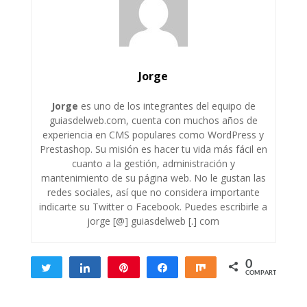
Jorge
Jorge
es uno de los integrantes del equipo de
guiasdelweb.com, cuenta con muchos años de
experiencia en CMS populares como WordPress y
Prestashop. Su misión es hacer tu vida más fácil en
cuanto a la gestión, administración y
mantenimiento de su página web. No le gustan las
redes sociales, así que no considera importante
indicarte su Twitter o Facebook. Puedes escribirle a
jorge [@] guiasdelweb [.] com
0
Twittear
Compartir
Pin
Compartir
Compartir
COMPARTIR