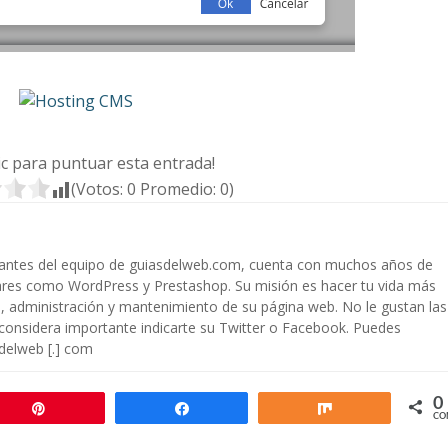
lic para puntuar esta entrada!
(Votos:
0
Promedio:
0
)
rantes del equipo de guiasdelweb.com, cuenta con muchos años de
ares como WordPress y Prestashop. Su misión es hacer tu vida más
ón, administración y mantenimiento de su página web. No le gustan las
 considera importante indicarte su Twitter o Facebook. Puedes
sdelweb [.] com
0
Pin
Compartir
Compartir
CO