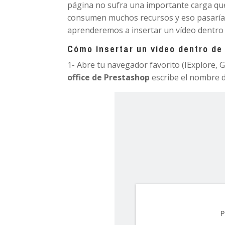
página no sufra una importante carga qu
consumen muchos recursos y eso pasaría en
aprenderemos a insertar un vídeo dentro 
Cómo insertar un vídeo dentro de
1- Abre tu navegador favorito (IExplore, G
office de Prestashop
escribe el nombre d