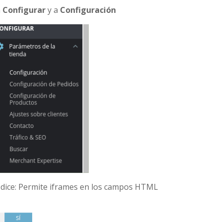
a
Configurar
y a
Configuración
e dice: Permite iframes en los campos HTML