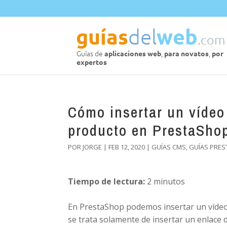
Cómo insertar un vídeo
producto en PrestaShop
POR
JORGE
|
FEB 12, 2020
|
GUÍAS CMS
,
GUÍAS PRES
Tiempo de lectura:
2
minutos
En PrestaShop podemos insertar un vídeo
se trata solamente de insertar un enlace 