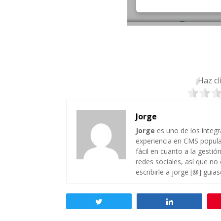
¡Haz c
Jorge
Jorge
es uno de los integ
experiencia en CMS popul
fácil en cuanto a la gesti
redes sociales, así que no
escribirle a jorge [@] guia
Twittear
Compartir