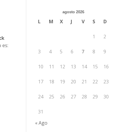
agosto 2026
L
M
X
J
V
S
D
7
1
2
ck
 es:
3
4
5
6
7
8
9
10
11
12
13
14
15
16
17
18
19
20
21
22
23
24
25
26
27
28
29
30
31
« Ago