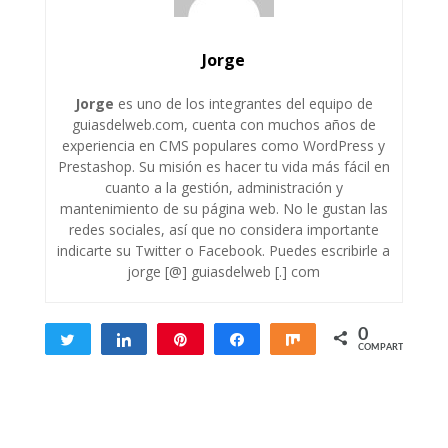
Jorge
Jorge
es uno de los integrantes del equipo de
guiasdelweb.com, cuenta con muchos años de
experiencia en CMS populares como WordPress y
Prestashop. Su misión es hacer tu vida más fácil en
cuanto a la gestión, administración y
mantenimiento de su página web. No le gustan las
redes sociales, así que no considera importante
indicarte su Twitter o Facebook. Puedes escribirle a
jorge [@] guiasdelweb [.] com
0
Twittear
Compartir
Pin
Compartir
Compartir
COMPARTIR