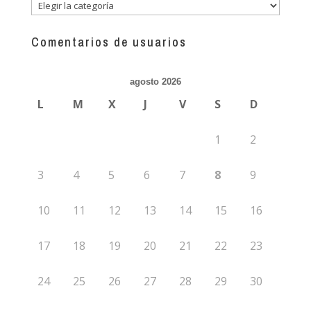
Descubre
más
guías
Comentarios de usuarios
agosto 2026
L
M
X
J
V
S
D
1
2
3
4
5
6
7
8
9
10
11
12
13
14
15
16
17
18
19
20
21
22
23
24
25
26
27
28
29
30