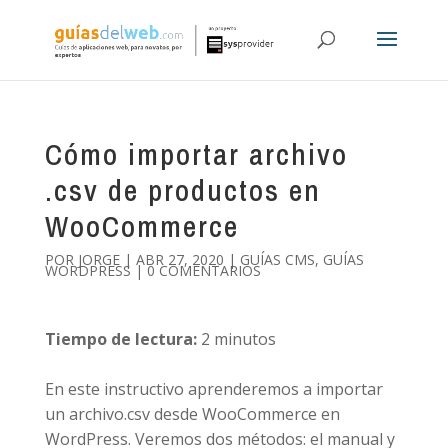
Cómo importar archivo
.csv de productos en
WooCommerce
POR
JORGE
|
ABR 27, 2020
|
GUÍAS CMS
,
GUÍAS
WORDPRESS
|
0 COMENTARIOS
Tiempo de lectura:
2
minutos
En este instructivo aprenderemos a importar
un archivo.csv desde WooCommerce en
WordPress. Veremos dos métodos: el manual y