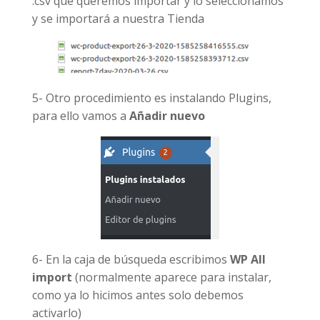
.csv que queremos importar y lo seleccionamos
y se importará a nuestra Tienda
5- Otro procedimiento es instalando Plugins,
para ello vamos a
Añadir nuevo
6- En la caja de búsqueda escribimos
WP All
import
(normalmente aparece para instalar,
como ya lo hicimos antes solo debemos
activarlo)