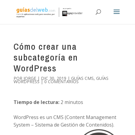
Cómo crear una
subcategoría en
WordPress
POR
JORGE
|
DIC 30, 2019
|
GUÍAS CMS
,
GUÍAS
WORDPRESS
|
0 COMENTARIOS
Tiempo de lectura:
2
minutos
WordPress es un CMS (Content Management
System – Sistema de Gestión de Contenidos).