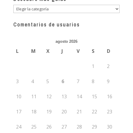
Descubre
más
guías
Comentarios de usuarios
agosto 2026
L
M
X
J
V
S
D
1
2
3
4
5
6
7
8
9
10
11
12
13
14
15
16
17
18
19
20
21
22
23
24
25
26
27
28
29
30