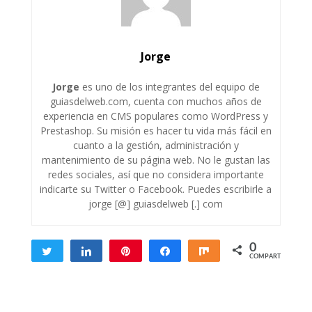
Jorge
Jorge
es uno de los integrantes del equipo de
guiasdelweb.com, cuenta con muchos años de
experiencia en CMS populares como WordPress y
Prestashop. Su misión es hacer tu vida más fácil en
cuanto a la gestión, administración y
mantenimiento de su página web. No le gustan las
redes sociales, así que no considera importante
indicarte su Twitter o Facebook. Puedes escribirle a
jorge [@] guiasdelweb [.] com
0
Twittear
Compartir
Pin
Compartir
Compartir
COMPARTIR