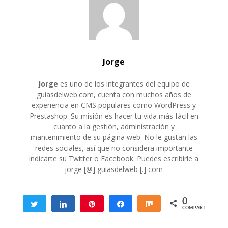
Jorge
Jorge
es uno de los integrantes del equipo de
guiasdelweb.com, cuenta con muchos años de
experiencia en CMS populares como WordPress y
Prestashop. Su misión es hacer tu vida más fácil en
cuanto a la gestión, administración y
mantenimiento de su página web. No le gustan las
redes sociales, así que no considera importante
indicarte su Twitter o Facebook. Puedes escribirle a
jorge [@] guiasdelweb [.] com
0
Twittear
Compartir
Pin
Compartir
Compartir
COMPARTIR