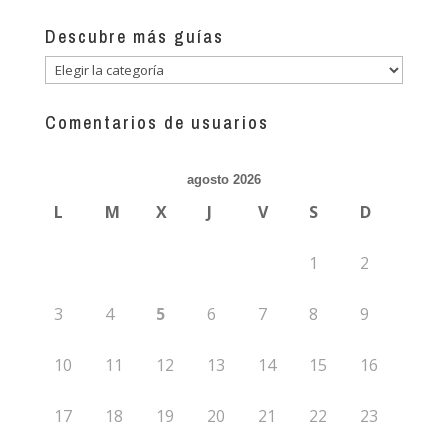
Descubre más guías
Descubre
más
guías
Comentarios de usuarios
agosto 2026
L
M
X
J
V
S
D
1
2
3
4
5
6
7
8
9
10
11
12
13
14
15
16
17
18
19
20
21
22
23