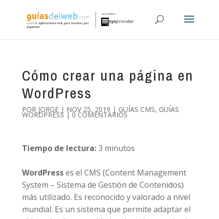
Cómo crear una página en
WordPress
POR
JORGE
|
NOV 25, 2019
|
GUÍAS CMS
,
GUÍAS
WORDPRESS
|
0 COMENTARIOS
Tiempo de lectura:
3
minutos
WordPress
es el CMS (Content Management
System – Sistema de Gestión de Contenidos)
más utilizado. Es reconocido y valorado a nivel
mundial. Es un sistema que permite adaptar el