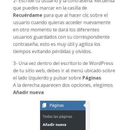
2- Escribe tu usuario y la contraseña. Recuerda
que puedes marcar en la casilla de
Recuérdame
para que al hacer clic sobre el
usuario cuando
quieras acceder nuevamente
en otro momento te dará los diferentes
usuarios guardados con su correspondiente
contraseña, esto es muy útil y agiliza los
tiempos evitando pérdidas y olvidos
.
3- Una vez dentro del escritorio de WordPress
de tu sitio web
,
debes ir
al menú ubicado sobre
el lado izquierdo y
pulsar
sobre
Páginas
.
A la derecha aparecen dos opciones, elegimos
Añadir nueva