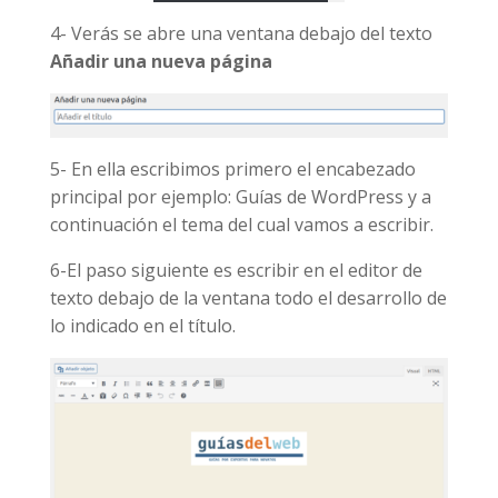
4- Verás se abre una ventana debajo del texto
Añadir una nueva página
5- En ella escribimos primero el encabezado
principal por ejemplo: Guías de WordPress y a
continuación el tema del cual vamos a escribir.
6-El paso siguiente es escribir en el editor de
texto debajo de la ventana todo el desarrollo de
lo indicado en el título.