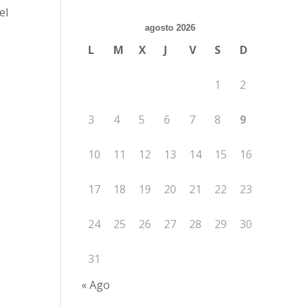
el
agosto 2026
L
M
X
J
V
S
D
1
2
3
4
5
6
7
8
9
10
11
12
13
14
15
16
17
18
19
20
21
22
23
24
25
26
27
28
29
30
31
« Ago