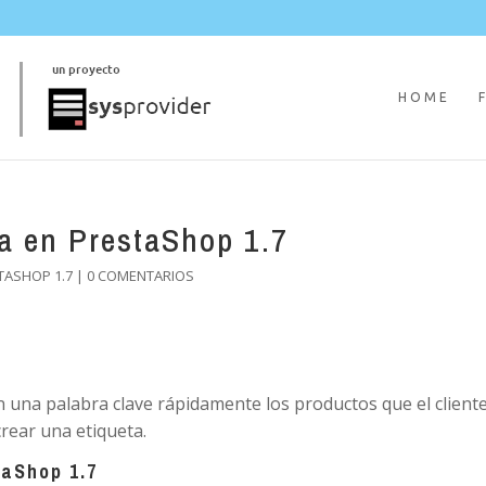
HOME
a en PrestaShop 1.7
TASHOP 1.7
|
0 COMENTARIOS
on una palabra clave rápidamente los productos que el client
rear una etiqueta.
taShop 1.7