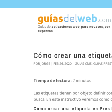
Cómo crear una etiquet
POR
JORGE
|
FEB 26, 2020
|
GUÍAS CMS
,
GUÍAS PRES
Tiempo de lectura:
2
minutos
Las etiquetas tienen por objeto definir c
busca. En este instructivo veremos cómo c
Cómo crear una etiqueta en Pres