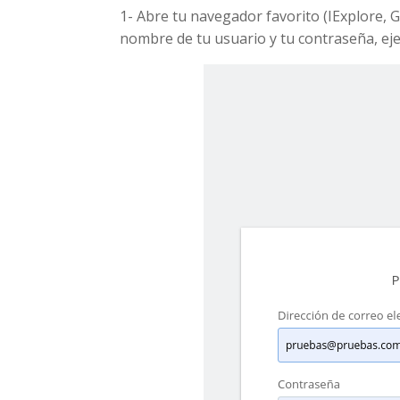
1- Abre tu navegador favorito (IExplore, G
nombre de tu usuario y tu contraseña, ej