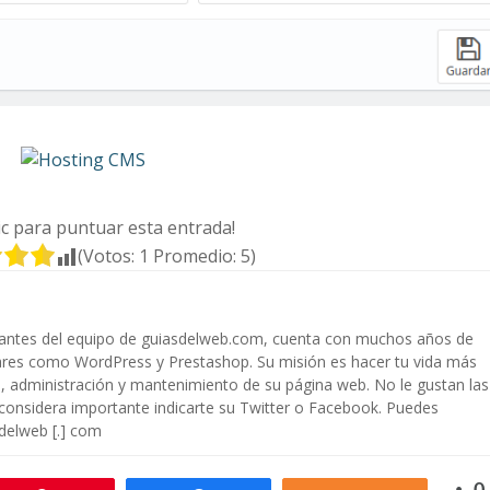
lic para puntuar esta entrada!
(Votos:
1
Promedio:
5
)
rantes del equipo de guiasdelweb.com, cuenta con muchos años de
ares como WordPress y Prestashop. Su misión es hacer tu vida más
ón, administración y mantenimiento de su página web. No le gustan las
 considera importante indicarte su Twitter o Facebook. Puedes
sdelweb [.] com