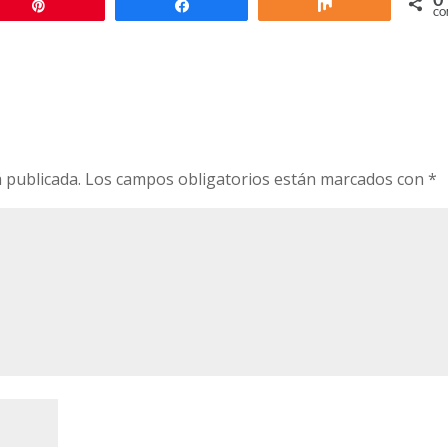
0
Pin
Compartir
Compartir
CO
 publicada.
Los campos obligatorios están marcados con
*