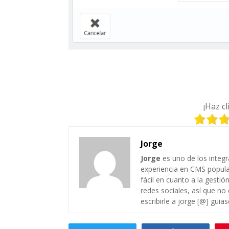
¡Haz c
Jorge
Jorge
es uno de los integ
experiencia en CMS popul
fácil en cuanto a la gesti
redes sociales, así que no
escribirle a jorge [@] guia