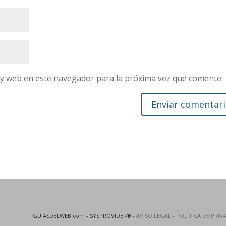
 y web en este navegador para la próxima vez que comente.
GUIASDELWEB.com - SYSPROVIDER® -
AVISO LEGAL
-
POLÍTICA DE PRIV