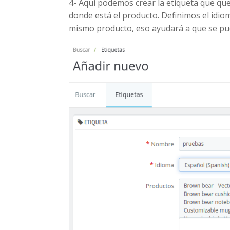
4- Aquí podemos crear la etiqueta que qu
donde está el producto. Definimos el idio
mismo producto, eso ayudará a que se pu