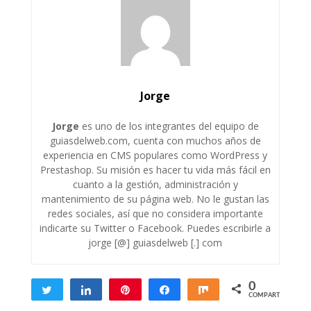
Jorge
Jorge
es uno de los integrantes del equipo de
guiasdelweb.com, cuenta con muchos años de
experiencia en CMS populares como WordPress y
Prestashop. Su misión es hacer tu vida más fácil en
cuanto a la gestión, administración y
mantenimiento de su página web. No le gustan las
redes sociales, así que no considera importante
indicarte su Twitter o Facebook. Puedes escribirle a
jorge [@] guiasdelweb [.] com
0
Twittear
Compartir
Pin
Compartir
Compartir
COMPARTIR