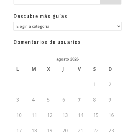
Descubre más guías
Descubre
más
guías
Comentarios de usuarios
agosto 2026
L
M
X
J
V
S
D
1
2
3
4
5
6
7
8
9
10
11
12
13
14
15
16
17
18
19
20
21
22
23