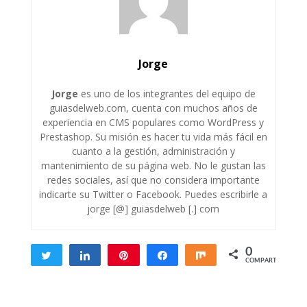
Jorge
Jorge
es uno de los integrantes del equipo de
guiasdelweb.com, cuenta con muchos años de
experiencia en CMS populares como WordPress y
Prestashop. Su misión es hacer tu vida más fácil en
cuanto a la gestión, administración y
mantenimiento de su página web. No le gustan las
redes sociales, así que no considera importante
indicarte su Twitter o Facebook. Puedes escribirle a
jorge [@] guiasdelweb [.] com
0
Twittear
Compartir
Pin
Compartir
Compartir
COMPARTIR