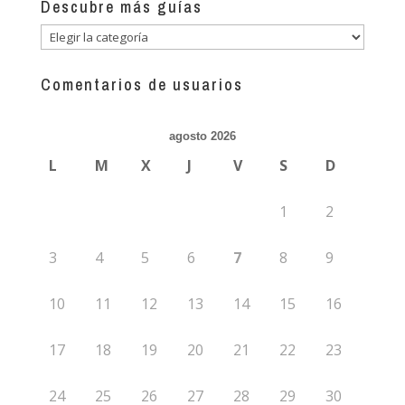
Descubre más guías
Descubre
más
guías
Comentarios de usuarios
agosto 2026
L
M
X
J
V
S
D
1
2
3
4
5
6
7
8
9
10
11
12
13
14
15
16
17
18
19
20
21
22
23
24
25
26
27
28
29
30