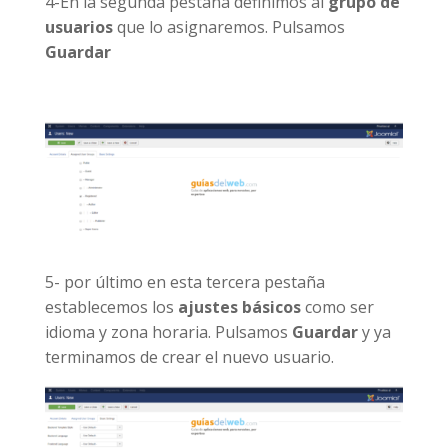
4-En la segunda pestaña definimos al
grupo de
usuarios
que lo asignaremos. Pulsamos
Guardar
5- por último en esta tercera pestaña
establecemos los
ajustes básicos
como ser
idioma y zona horaria. Pulsamos
Guardar
y ya
terminamos de crear el nuevo usuario.