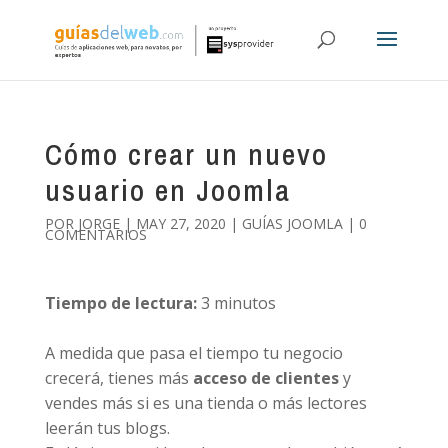
Cómo crear un nuevo
usuario en Joomla
POR
JORGE
|
MAY 27, 2020
|
GUÍAS JOOMLA
|
0
COMENTARIOS
Tiempo de lectura:
3
minutos
A medida que pasa el tiempo tu negocio
crecerá, tienes más
acceso de clientes
y
vendes más si es una tienda o más lectores
leerán tus blogs.