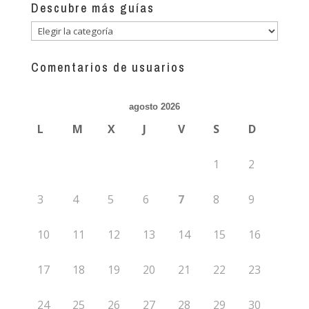
Descubre más guías
Descubre
más
guías
Comentarios de usuarios
agosto 2026
L
M
X
J
V
S
D
1
2
3
4
5
6
7
8
9
10
11
12
13
14
15
16
17
18
19
20
21
22
23
24
25
26
27
28
29
30