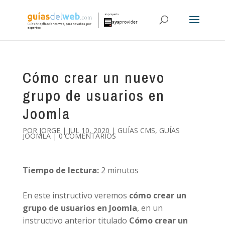
Cómo crear un nuevo
grupo de usuarios en
Joomla
POR
JORGE
|
JUL 10, 2020
|
GUÍAS CMS
,
GUÍAS
JOOMLA
|
0 COMENTARIOS
Tiempo de lectura:
2
minutos
En este instructivo veremos
cómo crear un
grupo de usuarios en Joomla
, en un
instructivo anterior titulado
Cómo crear un