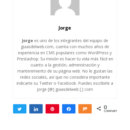
Jorge
Jorge
es uno de los integrantes del equipo de
guiasdelweb.com, cuenta con muchos años de
experiencia en CMS populares como WordPress y
Prestashop. Su misión es hacer tu vida más fácil en
cuanto a la gestión, administración y
mantenimiento de su página web. No le gustan las
redes sociales, así que no considera importante
indicarte su Twitter o Facebook. Puedes escribirle a
jorge [@] guiasdelweb [.] com
0
Twittear
Compartir
Pin
Compartir
Compartir
COMPARTIR