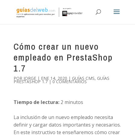
Cómo crear un nuevo
empleado en PrestaShop
1.7
POR
JORGE
|
ENE 14, 2020
|
GUÍAS CMS
,
GUÍAS
PRESTASHOP 1.7
|
0 COMENTARIOS
Tiempo de lectura:
2
minutos
La inclusión de un nuevo empleado necesita
definir y cargar datos importantes y necesarios.
En este instructivo te enseñaremos cómo crear