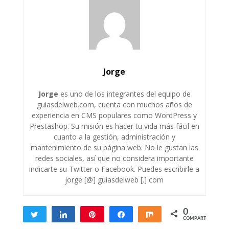
Jorge
Jorge
es uno de los integrantes del equipo de
guiasdelweb.com, cuenta con muchos años de
experiencia en CMS populares como WordPress y
Prestashop. Su misión es hacer tu vida más fácil en
cuanto a la gestión, administración y
mantenimiento de su página web. No le gustan las
redes sociales, así que no considera importante
indicarte su Twitter o Facebook. Puedes escribirle a
jorge [@] guiasdelweb [.] com
0
Twittear
Compartir
Pin
Compartir
Compartir
COMPARTIR