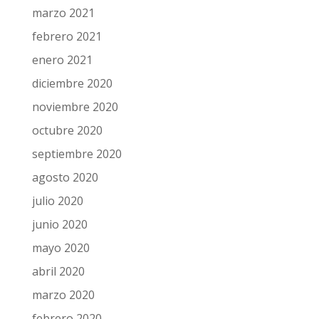
marzo 2021
febrero 2021
enero 2021
diciembre 2020
noviembre 2020
octubre 2020
septiembre 2020
agosto 2020
julio 2020
junio 2020
mayo 2020
abril 2020
marzo 2020
febrero 2020