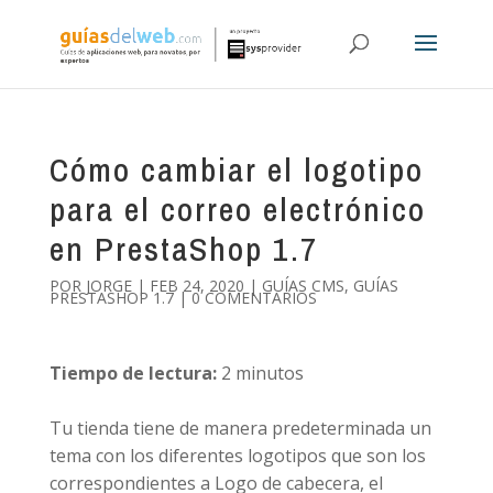
Cómo cambiar el logotipo
para el correo electrónico
en PrestaShop 1.7
POR
JORGE
|
FEB 24, 2020
|
GUÍAS CMS
,
GUÍAS
PRESTASHOP 1.7
|
0 COMENTARIOS
Tiempo de lectura:
2
minutos
Tu tienda tiene de manera predeterminada un
tema con los diferentes logotipos que son los
correspondientes a Logo de cabecera, el