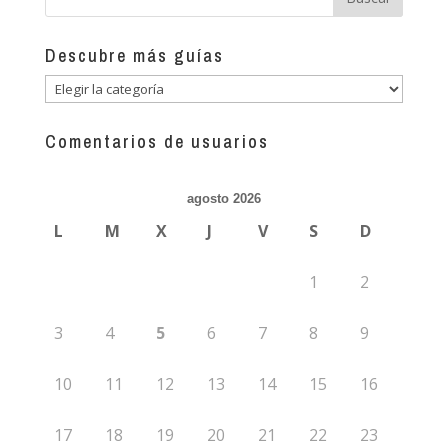
Descubre más guías
Descubre
más
guías
Comentarios de usuarios
agosto 2026
L
M
X
J
V
S
D
1
2
3
4
5
6
7
8
9
10
11
12
13
14
15
16
17
18
19
20
21
22
23