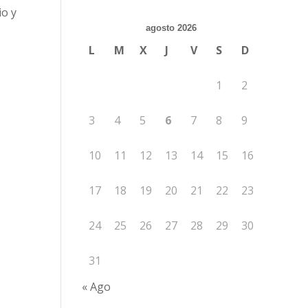
io y
agosto 2026
L
M
X
J
V
S
D
1
2
3
4
5
6
7
8
9
10
11
12
13
14
15
16
17
18
19
20
21
22
23
24
25
26
27
28
29
30
31
« Ago