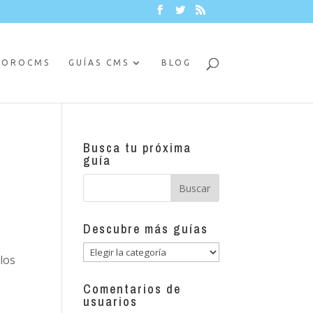
FOROCMS
GUÍAS CMS
BLOG
Busca tu próxima
guía
Descubre más guías
Descubre
 los
más
guías
Comentarios de
usuarios