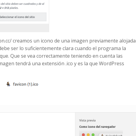
icon.cc/ creamos un icono de una imagen previamente alojada
be ser lo suficientemente clara cuando el programa la
ique. Que se vea correctamente teniendo en cuenta las
imagen tendrá una extensión .ico y es la que WordPress