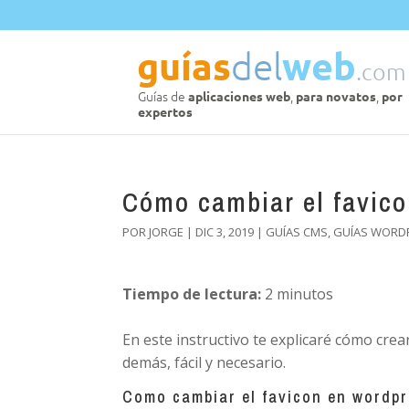
Cómo cambiar el favic
POR
JORGE
|
DIC 3, 2019
|
GUÍAS CMS
,
GUÍAS WORD
Tiempo de lectura:
2
minutos
En este instructivo te explicaré cómo crea
demás, fácil y necesario.
Como cambiar el favicon en wordp