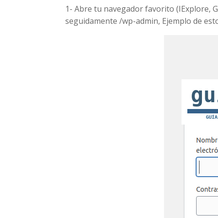
1- Abre tu navegador favorito (IExplore, 
seguidamente /wp-admin, Ejemplo de est