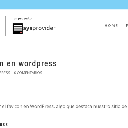
HOME
on en wordpress
PRESS
|
0 COMENTARIOS
r el favicon en WordPress, algo que destaca nuestro sitio de
ress