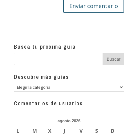
Busca tu próxima guía
Descubre más guías
Descubre
más
guías
Comentarios de usuarios
agosto 2026
L
M
X
J
V
S
D