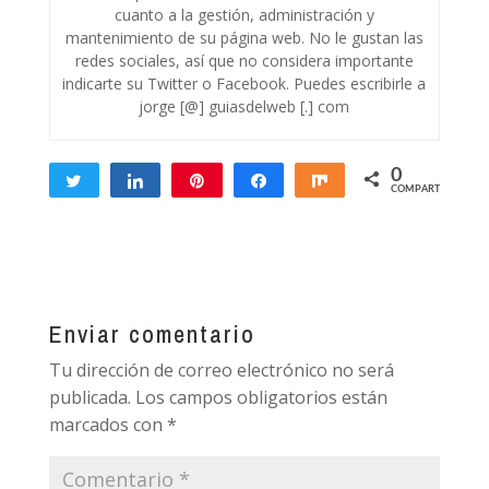
cuanto a la gestión, administración y
mantenimiento de su página web. No le gustan las
redes sociales, así que no considera importante
indicarte su Twitter o Facebook. Puedes escribirle a
jorge [@] guiasdelweb [.] com
0
Twittear
Compartir
Pin
Compartir
Compartir
COMPARTIR
Enviar comentario
Tu dirección de correo electrónico no será
publicada.
Los campos obligatorios están
marcados con
*