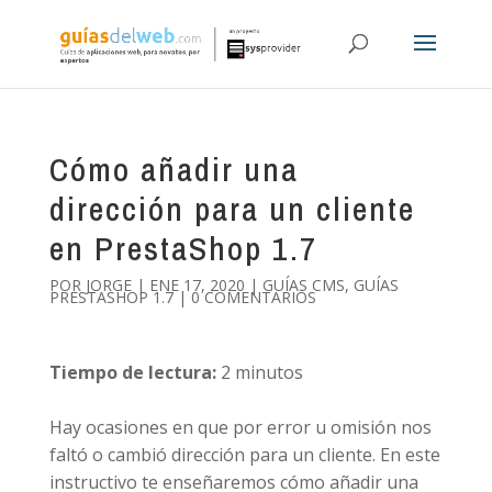
Cómo añadir una
dirección para un cliente
en PrestaShop 1.7
POR
JORGE
|
ENE 17, 2020
|
GUÍAS CMS
,
GUÍAS
PRESTASHOP 1.7
|
0 COMENTARIOS
Tiempo de lectura:
2
minutos
Hay ocasiones en que por error u omisión nos
faltó o cambió dirección para un cliente. En este
instructivo te enseñaremos cómo añadir una