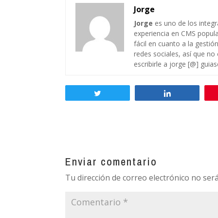
Jorge
Jorge
es uno de los integ
experiencia en CMS popul
fácil en cuanto a la gesti
redes sociales, así que no
escribirle a jorge [@] guia
Twittear
Compartir
Enviar comentario
Tu dirección de correo electrónico no será