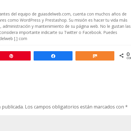
rantes del equipo de guiasdelweb.com, cuenta con muchos años de
ares como WordPress y Prestashop. Su misión es hacer tu vida más
ón, administración y mantenimiento de su página web. No le gustan las
 considera importante indicarte su Twitter o Facebook. Puedes
sdelweb [.] com
0
Pin
Compartir
Compartir
CO
 publicada.
Los campos obligatorios están marcados con
*