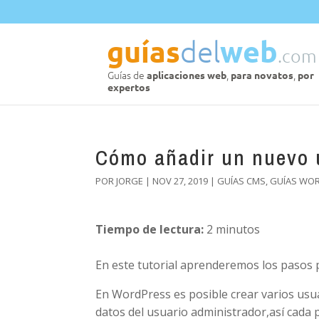
Cómo añadir un nuevo 
POR
JORGE
|
NOV 27, 2019
|
GUÍAS CMS
,
GUÍAS WO
Tiempo de lectura:
2
minutos
En este tutorial aprenderemos los pasos
En WordPress es posible crear varios usua
datos del usuario administrador,así cada