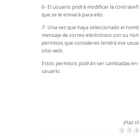
6- El usuario podrá modificar la contrase
que se le enviará para ello.
7- Una vez que haya seleccionado el nomb
mensaje de correo electrónico con su nom
permisos que consideres tendrá ese usuario
sitio web.
Estos permisos podrán ser cambiadas en c
usuario.
¡Haz c