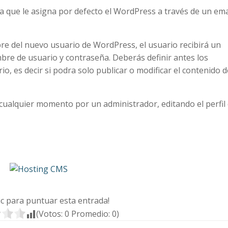
ña que le asigna por defecto el WordPress a través de un ema
re del nuevo usuario de WordPress, el usuario recibirá un
bre de usuario y contraseña. Deberás definir antes los
, es decir si podra solo publicar o modificar el contenido d
ualquier momento por un administrador, editando el perfil
lic para puntuar esta entrada!
(Votos:
0
Promedio:
0
)