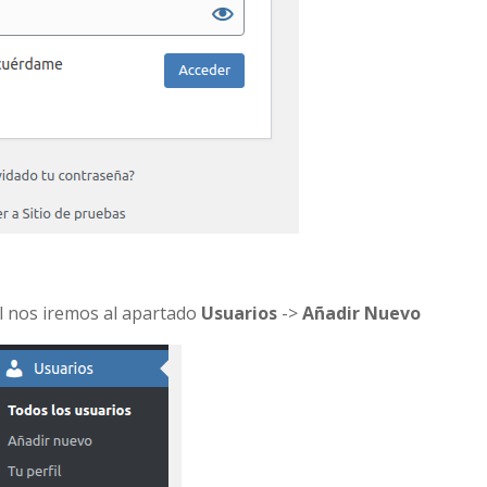
l nos iremos al apartado
Usuarios
->
Añadir Nuevo