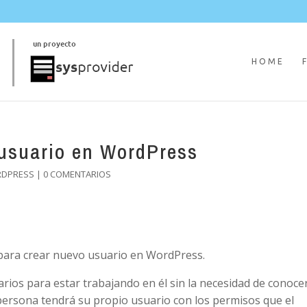
HOME
usuario en WordPress
RDPRESS
|
0 COMENTARIOS
 para crear nuevo usuario en WordPress.
rios para estar trabajando en él sin la necesidad de conocer
 persona tendrá su propio usuario con los permisos que el