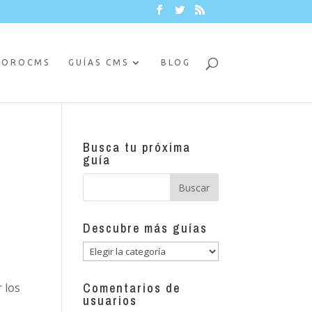
FOROCMS
GUÍAS CMS
BLOG
Busca tu próxima
guía
Descubre más guías
Descubre
más
guías
Comentarios de
 los
usuarios