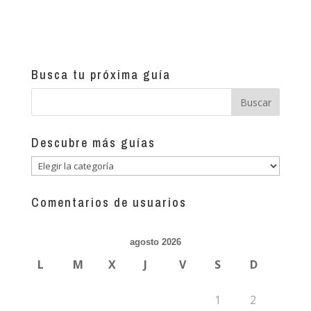
Busca tu próxima guía
Descubre más guías
Descubre
más
guías
Comentarios de usuarios
agosto 2026
L
M
X
J
V
S
D
1
2