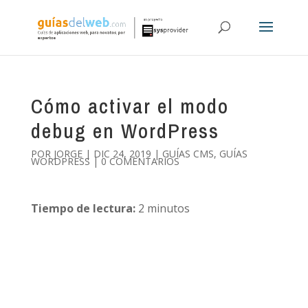
Cómo activar el modo
debug en WordPress
POR
JORGE
|
DIC 24, 2019
|
GUÍAS CMS
,
GUÍAS
WORDPRESS
|
0 COMENTARIOS
Tiempo de lectura:
2
minutos