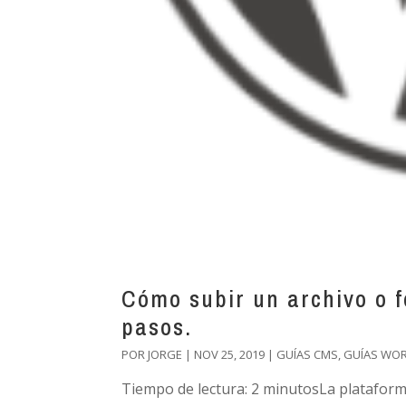
Cómo subir un archivo o 
pasos.
POR
JORGE
|
NOV 25, 2019
|
GUÍAS CMS
,
GUÍAS WO
Tiempo de lectura: 2 minutosLa plataform