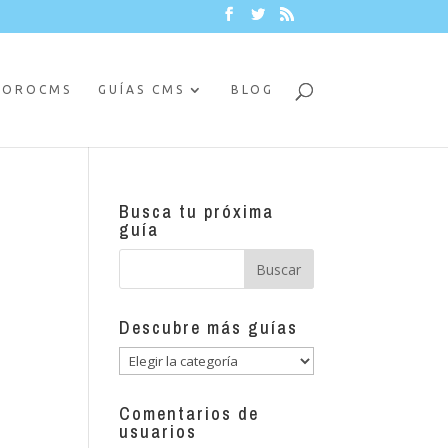
FOROCMS
GUÍAS CMS
BLOG
Busca tu próxima
guía
Descubre más guías
Descubre
más
guías
Comentarios de
usuarios