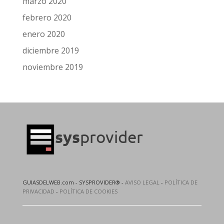
marzo 2020
febrero 2020
enero 2020
diciembre 2019
noviembre 2019
GUIASDELWEB.com - SYSPROVIDER® -
AVISO LEGAL
-
POLÍTICA DE
PRIVACIDAD
-
POLÍTICA DE COOKIES