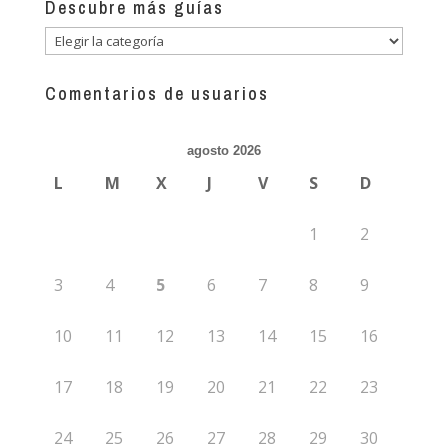
Descubre más guías
Descubre
más
guías
Comentarios de usuarios
agosto 2026
L
M
X
J
V
S
D
1
2
3
4
5
6
7
8
9
10
11
12
13
14
15
16
17
18
19
20
21
22
23
24
25
26
27
28
29
30