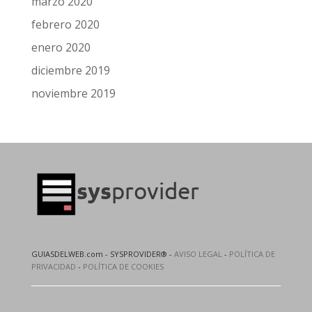
marzo 2020
febrero 2020
enero 2020
diciembre 2019
noviembre 2019
GUIASDELWEB.com - SYSPROVIDER® -
AVISO LEGAL
-
POLÍTICA DE
PRIVACIDAD
-
POLÍTICA DE COOKIES