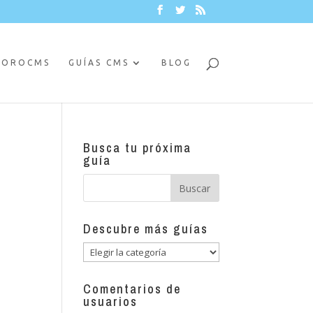
FOROCMS
GUÍAS CMS
BLOG
Busca tu próxima
guía
Descubre más guías
Descubre
más
guías
Comentarios de
usuarios