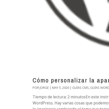
Cómo personalizar la apa
POR
JORGE
|
MAY 5, 2020
|
GUÍAS CMS
,
GUÍAS WOR
Tiempo de lectura: 2 minutosEn este inst
WordPress. Hay varias cosas que podemos h