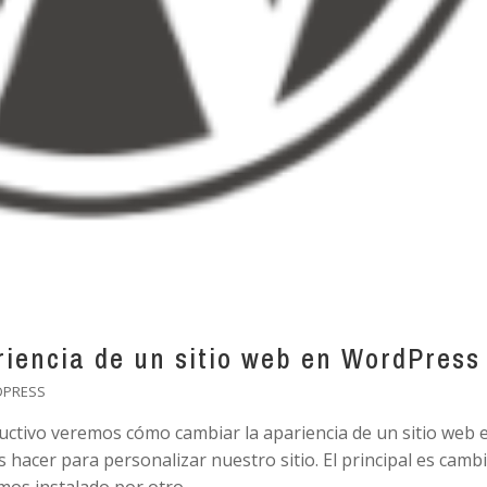
riencia de un sitio web en WordPress
DPRESS
ructivo veremos cómo cambiar la apariencia de un sitio web 
acer para personalizar nuestro sitio. El principal es camb