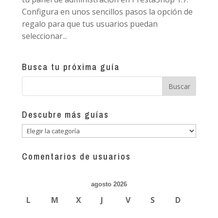
Configura en unos sencillos pasos la opción de
regalo para que tus usuarios puedan
seleccionar...
Busca tu próxima guía
Descubre más guías
Descubre
más
guías
Comentarios de usuarios
agosto 2026
L
M
X
J
V
S
D