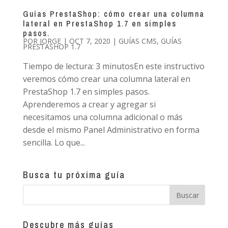
Guías PrestaShop: cómo crear una columna
lateral en PrestaShop 1.7 en simples
pasos.
POR
JORGE
|
OCT 7, 2020
|
GUÍAS CMS
,
GUÍAS
PRESTASHOP 1.7
Tiempo de lectura: 3 minutosEn este instructivo
veremos cómo crear una columna lateral en
PrestaShop 1.7 en simples pasos.
Aprenderemos a crear y agregar si
necesitamos una columna adicional o más
desde el mismo Panel Administrativo en forma
sencilla. Lo que...
Busca tu próxima guía
Descubre más guías