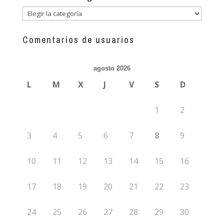
Descubre
más
guías
Comentarios de usuarios
agosto 2026
L
M
X
J
V
S
D
1
2
3
4
5
6
7
8
9
10
11
12
13
14
15
16
17
18
19
20
21
22
23
24
25
26
27
28
29
30